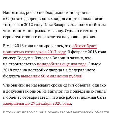
Напомним, речь о необходимости построить
в Саратове дворец водных видов спорта зашла после
того, как в 2012 году Илья Захаров стал олимпийским
чемпионом по прыжкам в воду. Однако с тех пор
строительство все еще ведется на уровне цоколя.
В мае 2016 года планировалось, что
объект будет
полностью готов уже в 2017 году
. В феврале 2018 года
спикер Госдумы Вячеслав Володин заявил, что
на строительство
понадобится еще два года
. Зимой
2018 года на достройку дворца из федерального
бюджета
выделили 60 миллионов рублей
.
Чиновники не называют сроки сдачи объекта, однако
в документах одной из закупок по подведению тепла
к объекту оговаривается, что все работы должны быть
завершены до 29 декабря 2020 года
.
Источник: пресс-служба губернатора Саратовской области