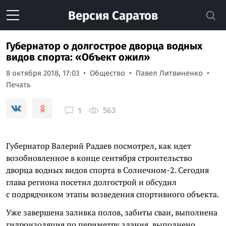
Версия
Саратов
Губернатор о долгострое дворца водных
видов спорта: «Объект ожил»
8 октября 2018, 17:03
Общество
Павел Литвиненко
Печать
563
1
Губернатор Валерий Радаев посмотрел, как идет
возобновленное в конце сентября строительство
дворца водных видов спорта в Солнечном-2. Сегодня
глава региона посетил долгострой и обсудил
с подрядчиком этапы возведения спортивного объекта.
Уже завершена заливка полов, забиты сваи, выполнена
гидроизоляция по периметру здания, выполнено