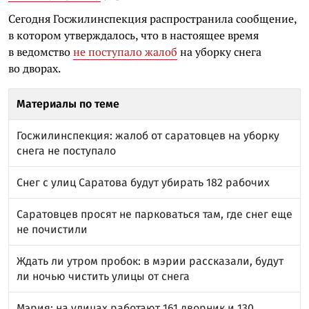
Сегодня Госжилинспекция распространила сообщение,
в котором утверждалось, что в настоящее время
в ведомство
не поступало жалоб
на уборку снега
во дворах.
Материалы по теме
Госжилинспекция: жалоб от саратовцев на уборку
снега не поступало
Снег с улиц Саратова будут убирать 182 рабочих
Саратовцев просят не парковаться там, где снег еще
не почистили
Ждать ли утром пробок: в мэрии рассказали, будут
ли ночью чистить улицы от снега
Мэрия: на улицах работают 161 дворник и 130