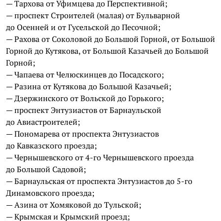
— Тархова от Уфимцева до Перспективной;
— проспект Строителей (малая) от Бульварной
до Осенней и от Гусельской до Песочной;
— Рахова от Соколовой до Большой Горной, от Большой
Горной до Кутякова, от Большой Казачьей до Большой
Горной;
— Чапаева от Челюскинцев до Посадского;
— Разина от Кутякова до Большой Казачьей;
— Дзержинского от Вольской до Горького;
— проспект Энтузиастов от Барнаульской
до Авиастроителей;
— Пономарева от проспекта Энтузиастов
до Кавказского проезда;
— Чернышевского от 4-го Чернышевского проезда
до Большой Садовой;
— Барнаульская от проспекта Энтузиастов до 5-го
Динамовского проезда;
— Азина от Хомяковой до Тульской;
— Крымская и Крымский проезд;