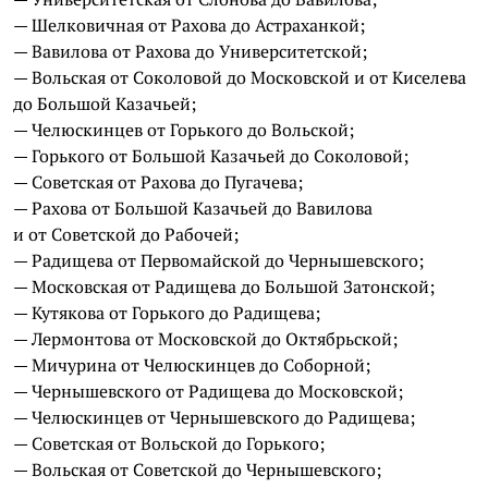
— Шелковичная от Рахова до Астраханкой;
— Вавилова от Рахова до Университетской;
— Вольская от Соколовой до Московской и от Киселева
до Большой Казачьей;
— Челюскинцев от Горького до Вольской;
— Горького от Большой Казачьей до Соколовой;
— Советская от Рахова до Пугачева;
— Рахова от Большой Казачьей до Вавилова
и от Советской до Рабочей;
— Радищева от Первомайской до Чернышевского;
— Московская от Радищева до Большой Затонской;
— Кутякова от Горького до Радищева;
— Лермонтова от Московской до Октябрьской;
— Мичурина от Челюскинцев до Соборной;
— Чернышевского от Радищева до Московской;
— Челюскинцев от Чернышевского до Радищева;
— Советская от Вольской до Горького;
— Вольская от Советской до Чернышевского;