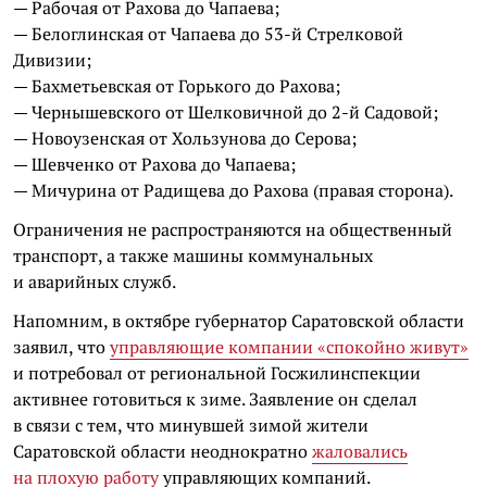
— Рабочая от Рахова до Чапаева;
— Белоглинская от Чапаева до 53-й Стрелковой
Дивизии;
— Бахметьевская от Горького до Рахова;
— Чернышевского от Шелковичной до 2-й Садовой;
— Новоузенская от Хользунова до Серова;
— Шевченко от Рахова до Чапаева;
— Мичурина от Радищева до Рахова (правая сторона).
Ограничения не распространяются на общественный
транспорт, а также машины коммунальных
и аварийных служб.
Напомним, в октябре губернатор Саратовской области
заявил, что
управляющие компании «спокойно живут»
и потребовал от региональной Госжилинспекции
активнее готовиться к зиме. Заявление он сделал
в связи с тем, что минувшей зимой жители
Саратовской области неоднократно
жаловались
на плохую работу
управляющих компаний.