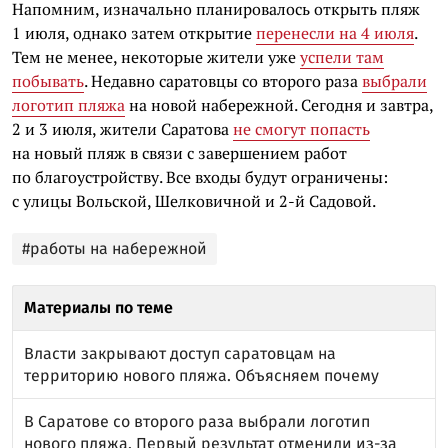
Напомним, изначально планировалось открыть пляж
1 июля, однако затем открытие
перенесли на 4 июля
.
Тем не менее, некоторые жители уже
успели там
побывать
. Недавно саратовцы со второго раза
выбрали
логотип пляжа
на новой набережной. Сегодня и завтра,
2 и 3 июля, жители Саратова
не смогут попасть
на новый пляж в связи с завершением работ
по благоустройству. Все входы будут ограничены:
с улицы Вольской, Шелковичной и 2-й Садовой.
#работы на набережной
Материалы по теме
Власти закрывают доступ саратовцам на
территорию нового пляжа. Объясняем почему
В Саратове со второго раза выбрали логотип
нового пляжа. Первый результат отменили из-за