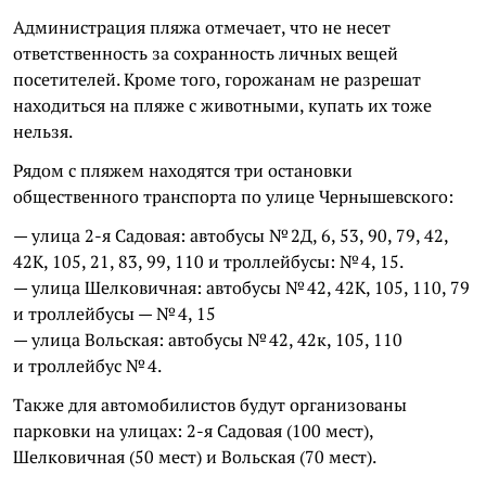
Администрация пляжа отмечает, что не несет
ответственность за сохранность личных вещей
посетителей. Кроме того, горожанам не разрешат
находиться на пляже с животными, купать их тоже
нельзя.
Рядом с пляжем находятся три остановки
общественного транспорта по улице Чернышевского:
— улица 2-я Садовая: автобусы № 2Д, 6, 53, 90, 79, 42,
42К, 105, 21, 83, 99, 110 и троллейбусы: № 4, 15.
— улица Шелковичная: автобусы № 42, 42К, 105, 110, 79
и троллейбусы — № 4, 15
— улица Вольская: автобусы № 42, 42к, 105, 110
и троллейбус № 4.
Также для автомобилистов будут организованы
парковки на улицах: 2-я Садовая (100 мест),
Шелковичная (50 мест) и Вольская (70 мест).