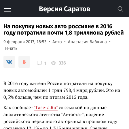
Версия
Саратов
На покупку новых авто россияне в 2016
году потратили почти 1,8 триллиона рублей
9 февраля 2017, 18:53
Авто
Анастасия Бабкина
Печать
336
1
В 2016 году жители России потратили на покупку
новых автомобилей 1 трлн 798,4 млрд рублей. Это на
0,5% больше, чем по итогам 2015 года.
Как сообщает
"Газета.Ru"
со ссылкой на данные
аналитического агентства "Автостат", падение
российского первичного авторынка в прошлом году
составило 12,1% - до 1,313 млн машин. Средняя