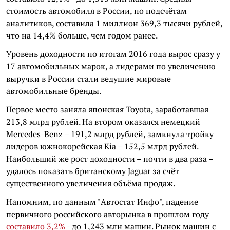
стоимость автомобиля в России, по подсчётам
аналитиков, составила 1 миллион 369,3 тысячи рублей,
что на 14,4% больше, чем годом ранее.
Уровень доходности по итогам 2016 года вырос сразу у
17 автомобильных марок, а лидерами по увеличению
выручки в России стали ведущие мировые
автомобильные бренды.
Первое место заняла японская Toyota, заработавшая
213,8 млрд рублей. На втором оказался немецкий
Mercedes-Benz – 191,2 млрд рублей, замкнула тройку
лидеров южнокорейская Kia – 152,5 млрд рублей.
Наибольший же рост доходности – почти в два раза –
удалось показать британскому Jaguar за счёт
существенного увеличения объёма продаж.
Напомним, по данным "Автостат Инфо", падение
первичного российского авторынка в прошлом году
составило 3,2%
- до 1,243 млн машин. Рынок машин с