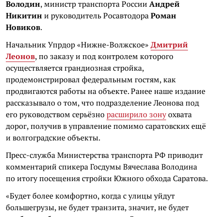
Володин
, министр транспорта России
Андрей
Никитин
и руководитель Росавтодора
Роман
Новиков
.
Начальник Упрдор «Нижне-Волжское»
Дмитрий
Леонов
, по заказу и под контролем которого
осуществляется грандиозная стройка,
продемонстрировал федеральным гостям, как
продвигаются работы на объекте. Ранее наше издание
рассказывало о том, что подразделение Леонова под
его руководством серьёзно
расширило зону
охвата
дорог, получив в управление помимо саратовских ещё
и волгоградские объекты.
Пресс-служба Министерства транспорта РФ приводит
комментарий спикера Госдумы Вячеслава Володина
по итогу посещения стройки Южного обхода Саратова.
«Будет более комфортно, когда с улицы уйдут
большегрузы, не будет транзита, значит, не будет