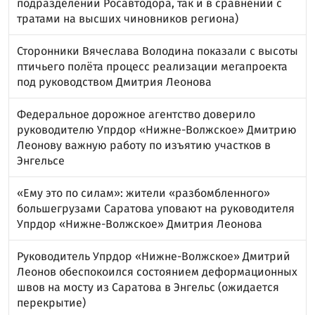
подразделений Росавтодора, так и в сравнении с
тратами на высших чиновников региона)
Сторонники Вячеслава Володина показали с высоты
птичьего полёта процесс реализации мегапроекта
под руководством Дмитрия Леонова
Федеральное дорожное агентство доверило
руководителю Упрдор «Нижне-Волжское» Дмитрию
Леонову важную работу по изъятию участков в
Энгельсе
«Ему это по силам»: жители «разбомбленного»
большегрузами Саратова уповают на руководителя
Упрдор «Нижне-Волжское» Дмитрия Леонова
Руководитель Упрдор «Нижне-Волжское» Дмитрий
Леонов обеспокоился состоянием деформационных
швов на мосту из Саратова в Энгельс (ожидается
перекрытие)