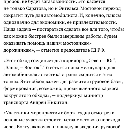
пробок, не будет загазованности. Это касается
не только Саратова, но и Энгельса. Мостовой переход
сократит путь для автомобилиста. И, конечно, плюсы
однозначно для экономики, ее привлекательности.
Наша задача — постараться сделать все для того, чтобы
как можно быстрее были завершены работы, будем
оказывать помощь нашим мостовикам-
дорожникам», — отметил председатель ГД РФ.
«Этот обход соединяет два коридора: „Север — Юг“,
„Запад — Восток“. То есть вся наша международная
автомобильная логистика страны сходится в этих
точках. Этот обход важен для развития грузовой базы,
формирования, возможно, промышленного каркаса
вокруг этого обхода», — подчеркнул министр
транспорта Андрей Никитин.
«Участники мероприятия с борта судна осмотрели
основные участки строительства мостового перехода
через Волгу, включая площадку возведения русловой