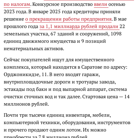
по налогам
. Конкурсное производство
ввели
осенью
2023 года. В январе 2025 года к
редиторы приняли
решение
о прекращении работы предприятия
. В мае
прошлого года
за 1,1 миллиарда рублей продали
22
земельных участка, 67 зданий и сооружений, 1098
единиц движимого имущества и 9 позиций
нематериальных активов.
Сейчас покупателей ищут для имущественного
комплекса, который находится в Саратове по адресу:
Орджоникидзе, 11. В него входят гаражи,
внутриплощадочные дороги и тротуары завода,
эстакады под баки и под выпарной аппарат, система
очистки сточных вод и так далее. Стартовая цена — 14
миллионов рублей.
Почти три тысячи единиц инвентаря, мебели,
компьютерной техники, оборудования, инструментов
и прочего продают одним лотом. Их можно
приобрести за 7,8 миллиона рублей.