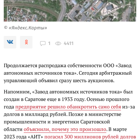
© «Яндекс.Карты»
4411
1
Продолжается распродажа собственности ООО «Завод
автономных источников тока». Сегодня арбитражный
управляющий объявил сразу шесть аукционов.
Напомним, «Завод автономных источников тока» был
создан в Саратове еще в 1933 году. Осенью прошлого
года
предприятие решило обанкротить само себя
из-за
долгов в миллиард рублей. Позже в министерстве
промышленности и энергетики Саратовской
области
объяснили, почему это произошло
. В марте
2023 года «АИТ»
погасил 300 миллионов рублей долгов