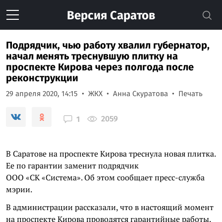
Версия
Саратов
Подрядчик, чью работу хвалил губернатор,
начал менять треснувшую плитку на
проспекте Кирова через полгода после
реконструкции
29 апреля 2020, 14:15
ЖКХ
Анна Скуратова
Печать
2059
1
В Саратове на проспекте Кирова треснула новая плитка.
Ее по гарантии заменит подрядчик
ООО «СК «Система». Об этом сообщает пресс-служба
мэрии.
В администрации рассказали, что в настоящий момент
на проспекте Кирова проводятся гарантийные работы.