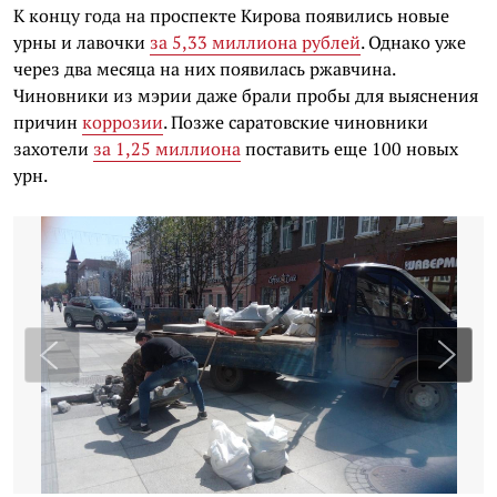
К концу года на проспекте Кирова появились новые
урны и лавочки
за 5,33 миллиона рублей
. Однако уже
через два месяца на них появилась ржавчина.
Чиновники из мэрии даже брали пробы для выяснения
причин
коррозии
. Позже саратовские чиновники
захотели
за 1,25 миллиона
поставить еще 100 новых
урн.