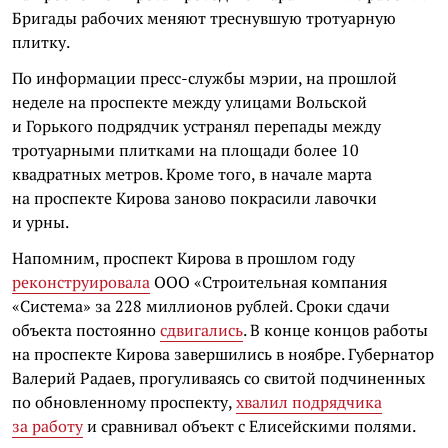
Бригады рабочих меняют треснувшую тротуарную
плитку.
По информации пресс-службы мэрии, на прошлой
неделе на проспекте между улицами Вольской
и Горького подрядчик устранял перепады между
тротуарными плитками на площади более 10
квадратных метров. Кроме того, в начале марта
на проспекте Кирова заново покрасили лавочки
и урны.
Напомним, проспект Кирова в прошлом году
реконструировала
ООО «Строительная компания
«Система» за 228 миллионов рублей. Сроки сдачи
объекта постоянно
сдвигались
. В конце концов работы
на проспекте Кирова завершились в ноябре. Губернатор
Валерий Радаев, прогуливаясь со свитой подчиненных
по обновленному проспекту,
хвалил подрядчика
за работу
и сравнивал объект с Елисейскими полями.