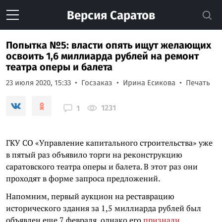
Версия
Саратов
Попытка №5: власти опять ищут желающих
освоить 1,6 миллиарда рублей на ремонт
театра оперы и балета
23 июля 2020, 15:33
Госзаказ
Ирина Есикова
Печать
1231
1
ГКУ СО «Управление капитального строительства» уже
в пятый раз объявило торги на реконструкцию
саратовского театра оперы и балета. В этот раз они
проходят в форме запроса предложений.
Напомним, первый аукцион на реставрацию
исторического здания за 1,5 миллиарда рублей был
объявлен еще 7 февраля, однако его
признали