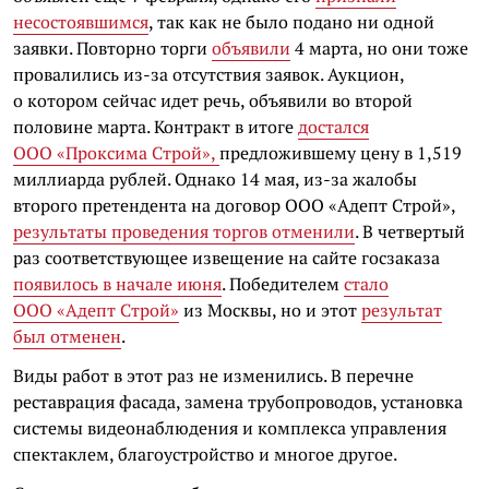
несостоявшимся
, так как не было подано ни одной
заявки. Повторно торги
объявили
4 марта, но они тоже
провалились из-за отсутствия заявок. Аукцион,
о котором сейчас идет речь, объявили во второй
половине марта. Контракт в итоге
достался
ООО «Проксима Строй»,
предложившему цену в 1,519
миллиарда рублей. Однако 14 мая, из-за жалобы
второго претендента на договор ООО «Адепт Строй»,
результаты проведения торгов отменили
. В четвертый
раз соответствующее извещение на сайте госзаказа
появилось в начале июня
. Победителем
стало
ООО «Адепт Строй»
из Москвы, но и этот
результат
был отменен
.
Виды работ в этот раз не изменились. В перечне
реставрация фасада, замена трубопроводов, установка
системы видеонаблюдения и комплекса управления
спектаклем, благоустройство и многое другое.