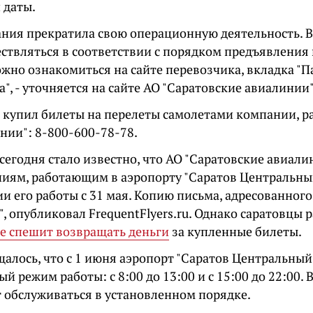
 даты.
ния прекратила свою операционную деятельность. В
ствляться в соответствии с порядком предъявления 
жно ознакомиться на сайте перевозчика, вкладка "П
", - уточняется на сайте АО "Саратовские авиалинии"
то купил билеты на перелеты самолетами компании, р
нии": 8-800-600-78-78.
сегодня стало известно, что АО "Саратовские авиал
иям, работающим в аэропорту "Саратов Центральный
и его работы с 31 мая. Копию письма, адресованного
, опубликовал FrequentFlyers.ru. Однако саратовцы 
е спешит возвращать деньги
за купленные билеты.
алось, что с 1 июня аэропорт "Саратов Центральный
й режим работы: с 8:00 до 13:00 и с 15:00 до 22:00.
т обслуживаться в установленном порядке.