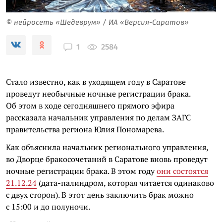
© нейросеть «Шедеврум» / ИА «Версия-Саратов»
2584
1
Стало известно, как в уходящем году в Саратове
проведут необычные ночные регистрации брака.
Об этом в ходе сегодняшнего прямого эфира
рассказала начальник управления по делам ЗАГС
правительства региона Юлия Пономарева.
Как объяснила начальник регионального управления,
во Дворце бракосочетаний в Саратове вновь проведут
ночные регистрации брака. В этом году
они состоятся
21.12.24
(дата-палиндром, которая читается одинаково
с двух сторон). В этот день заключить брак можно
с 15:00 и до полуночи.