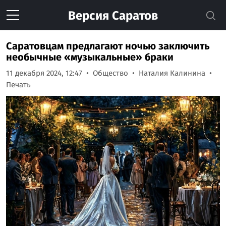
Версия
Саратов
Саратовцам предлагают ночью заключить
необычные «музыкальные» браки
11 декабря 2024, 12:47
Общество
Наталия Калинина
Печать