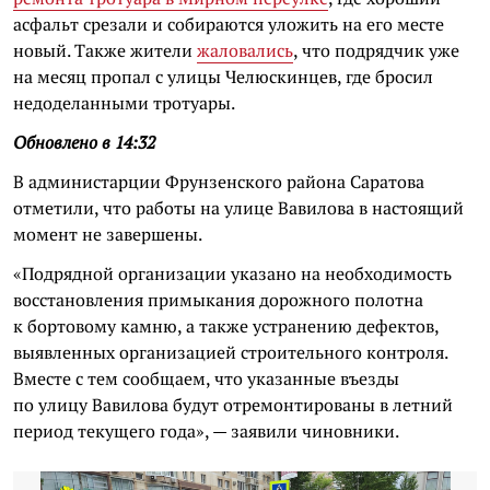
асфальт срезали и собираются уложить на его месте
новый. Также жители
жаловались
, что подрядчик уже
на месяц пропал с улицы Челюскинцев, где бросил
недоделанными тротуары.
Обновлено в 14:32
В администарции Фрунзенского района Саратова
отметили, что работы на улице Вавилова в настоящий
момент не завершены.
«Подрядной организации указано на необходимость
восстановления примыкания дорожного полотна
к бортовому камню, а также устранению дефектов,
выявленных организацией строительного контроля.
Вместе с тем сообщаем, что указанные въезды
по улицу Вавилова будут отремонтированы в летний
период текущего года», — заявили чиновники.