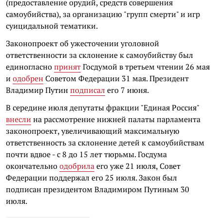
(предоставление орудий, средств совершения
самоубийства), за организацию "групп смерти" и игр
суицидальной тематики.
Законопроект об ужесточении уголовной
ответственности за склонение к самоубийству был
единогласно
принят
Госдумой в третьем чтении 26 мая
и
одобрен
Советом Федерации 31 мая. Президент
Владимир Путин
подписал
его 7 июня.
В середине июля депутаты фракции "Единая Россия"
внесли
на рассмотрение нижней палаты парламента
законопроект, увеличивающий максимальную
ответственность за склонение детей к самоубийствам
почти вдвое - с 8 до 15 лет тюрьмы. Госдума
окончательно
одобрила
его уже 21 июля, Совет
Федерации поддержал его 25 июля. Закон был
подписан президентом Владимиром Путиным 30
июля.