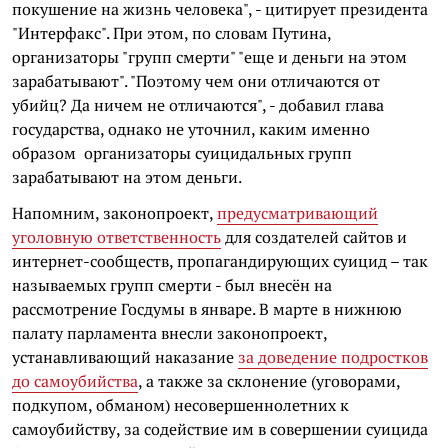
покушение на жизнь человека", - цитирует президента
"Интерфакс". При этом, по словам Путина,
организаторы "групп смерти" "еще и деньги на этом
зарабатывают". "Поэтому чем они отличаются от
убийц? Да ничем не отличаются", - добавил глава
государства, однако не уточнил, каким именно
образом организаторы суицидальных групп
зарабатывают на этом деньги.
Напомним, законопроект,
предусматривающий
уголовную ответственность
для создателей сайтов и
интернет-сообществ, пропагандирующих суицид – так
называемых групп смерти - был внесён на
рассмотрение Госдумы в январе. В марте в нижнюю
палату парламента внесли законопроект,
устанавливающий наказание
за доведение подростков
до самоубийства
, а также за склонение (уговорами,
подкупом, обманом) несовершеннолетних к
самоубийству, за содействие им в совершении суицида