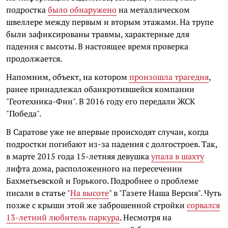
подростка
было обнаружено
на металлическом
швеллере между первым и вторым этажами. На трупе
были зафиксированы травмы, характерные для
падения с высоты. В настоящее время проверка
продолжается.
Напомним, объект, на котором
произошла трагедия
,
ранее принадлежал обанкротившейся компании
"Геотехника-Фин". В 2016 году его передали ЖСК
"Победа".
В Саратове уже не впервые происходят случаи, когда
подростки погибают из-за падения с долгостроев. Так,
в марте 2015 года 15-летняя девушка
упала в шахту
лифта дома, расположенного на пересечении
Бахметьевской и Горького. Подробнее о проблеме
писали в статье "
На высоте
" в "Газете Наша Версия". Чуть
позже с крыши этой же заброшенной стройки
сорвался
13-летний любитель паркура
. Несмотря на