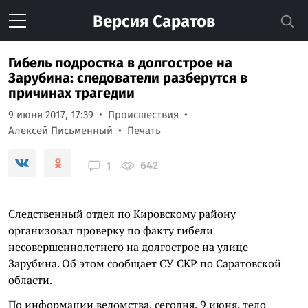
Версия
Саратов
Гибель подростка в долгострое на
Зарубина: следователи разберутся в
причинах трагедии
9 июня 2017, 17:39
Происшествия
Алексей Письменный
Печать
642
1
Следственный отдел по Кировскому району
организовал проверку по факту гибели
несовершеннолетнего на долгострое на улице
Зарубина. Об этом сообщает СУ СКР по Саратовской
области.
По информации ведомства, сегодня, 9 июня, тело