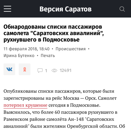
Версия
Саратов
Обнародованы списки пассажиров
самолета "Саратовских авиалиний",
рухнувшего в Подмосковье
11 февраля 2018, 18:40
Происшествия
Ирина Бутенко
Печать
12491
1
Опубликованы списки пассажиров, которые были
зарегистрированы на рейс Москва — Орск. Самолет
потерпел крушение
сегодня в Подмосковье.
Выяснилось, что более 60 пассажиров рухнувшего в
Раменском районе самолёта Ан-148 "Саратовских
авиалиний" были жителями Оренбургской области. Об