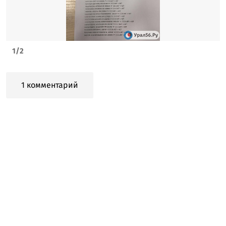
1
/
2
1 комментарий