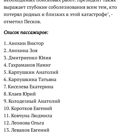
выражает глубокие соболезнования всем тем, кто
потерял родных и близких в этой катастрофе", -
отметил Песков.
Список пассажиров:
1. Анохин Виктор
2. Анохина Зоя
3. Дмитриенко Юлия
4. Гахраманов Намиг
5. Карпушкин Анатолий
6. Карпушкина Татьяна
7. Киселева Екатерина
8. Клаев Юрий
9. Колодезный Анатолий
10. Коротков Евгений
11. Ковчуна Людмила
12. Леонова Ольга
13. Леванов Евгений