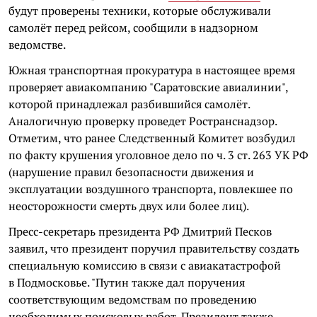
будут проверены техники, которые обслуживали
самолёт перед рейсом, сообщили в надзорном
ведомстве.
Южная транспортная прокуратура в настоящее время
проверяет авиакомпанию "Саратовские авиалинии",
которой принадлежал разбившийся самолёт.
Аналогичную проверку проведет Ространснадзор.
Отметим, что ранее Следственный Комитет возбудил
по факту крушения уголовное дело по ч. 3 ст. 263 УК РФ
(нарушение правил безопасности движения и
эксплуатации воздушного транспорта, повлекшее по
неосторожности смерть двух или более лиц).
Пресс-секретарь президента РФ Дмитрий Песков
заявил, что президент поручил правительству создать
специальную комиссию в связи с авиакатастрофой
в Подмосковье. "Путин также дал поручения
соответствующим ведомствам по проведению
необходимых поисковых работ. Президент также