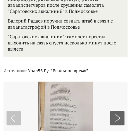
авиадиспетчеров после крушения самолета
"Саратовских авиалиний" в Подмосковье
Валерий Радаев поручил создать штаб в связи с
авиакатастрофой в Подмосковье
"Саратовские авиалинии": самолет перестал
выходить на связь спустя несколько минут после
вылета
Источники:
Урал56.Ру
,
"Реальное время"