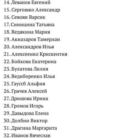
14. Леванов Евгений
15. Сергошко Александр
16. Севоян Варсик
17. Синицина Татьяна
18. Ведякина Мария
19. Акназаров Тамерлан
20. Александров Илья
21. Алексеенко Крискентия
22. Бойкова Екатерина
23. Булатова Лилия
24. Ведиборенко Илья
25. Гауссб Альфия
26. Грачев Алексей
27. Дришова Ирина
28. Громов Игорь
29. Давыдова Елена
30. Долбин Виктор
31. Драгина Маргарита
32. Иванов Вячеслав