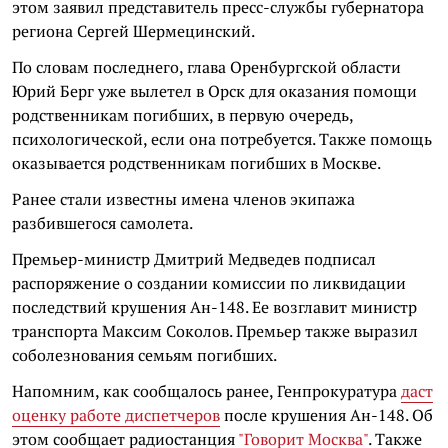
этом заявил представитель пресс-службы губернатора
региона Сергей Шермецинский.
По словам последнего, глава Оренбургской области
Юрий Берг уже вылетел в Орск для оказания помощи
родственникам погибших, в первую очередь,
психологической, если она потребуется. Также помощь
оказывается родственникам погибших в Москве.
Ранее стали известны имена членов экипажа
разбившегося самолета.
Премьер-министр Дмитрий Медведев подписал
распоряжение о создании комиссии по ликвидации
последствий крушения Ан-148. Ее возглавит министр
транспорта Максим Соколов. Премьер также выразил
соболезнования семьям погибших.
Напомним, как сообщалось ранее, Генпрокуратура
даст
оценку работе диспетчеров
после крушения Ан-148. Об
этом сообщает радиостанция
"Говорит Москва"
. Также