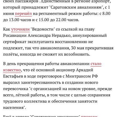
своих пассажиров". Единственный в регионе аэропорт,
который принадлежит "Саратовским авиалиниям", с 1
июня
перешёл
на регламентный режим работы: с 8.00
до 13.00 часов и с 15.00 до 22.00 часов.
Как
уточняли
"Ведомости" со ссылкой на главу
Росавиации Александра Нерадько, аннулированный
сертификат эксплуатанта восстановлению не
подлежит, так что авиакомпания, 30 мая прекратившая
полёты, никогда не сможет их возобновить.
В день прекращения работы авиакомпании
стало
известно
, что её основной акционер
Аркадий
Евстафьев
в ходе переговоров с Минтрансом РФ
выразил заинтересованность в создании нового
перевозчика "с организацией на новом уровне, прежде
всего, лётной работы, в том числе с целью сохранения
трудового коллектива и обеспечения занятости
населения".
Ещё в апреле "Саратовские авиалинии"
провели