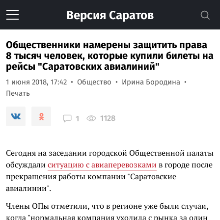
Версия
Саратов
Общественники намерены защитить права
8 тысяч человек, которые купили билеты на
рейсы "Саратовских авиалиний"
1 июня 2018, 17:42
Общество
Ирина Бородина
Печать
1128
1
Сегодня на заседании городской Общественной палаты
обсуждали
ситуацию с авиаперевозками
в городе после
прекращения работы компании "Саратовские
авиалинии".
Члены ОПы отметили, что в регионе уже были случаи,
когда "нормальная компания уходила с рынка за один