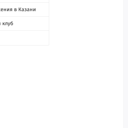
жения в Казани
 клуб