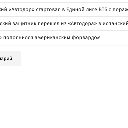
ий «Автодор» стартовал в Единой лиге ВТБ с пора
ский защитник перешел из «Автодора» в испанский
» пополнился американским форвардом
тарий