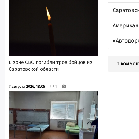
Саратовск
Американ
«Автодор
В зоне СВО погибли трое бойцов из
1 коммен
Саратовской области
7 августа 2026, 18:05
1