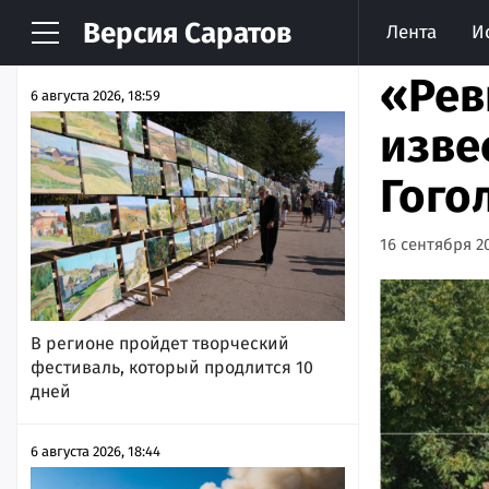
Версия
Саратов
Лента
И
НОВОСТИ
АРХИВ
«Рев
6 августа 2026, 18:59
изве
Гого
16 сентября 20
В регионе пройдет творческий
фестиваль, который продлится 10
дней
6 августа 2026, 18:44