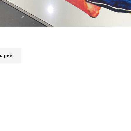
тарий