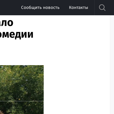
Сообщить новость
Контакты
ало
комедии