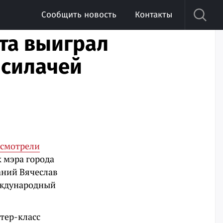
Сообщить новость
Контакты
та выиграл
 силачей
смотрели
 мэра города
аний Вячеслав
международный
тер-класс