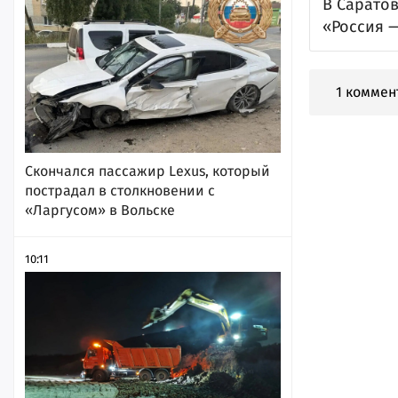
В Сарато
«Россия 
1 коммен
Скончался пассажир Lexus, который
пострадал в столкновении с
«Ларгусом» в Вольске
10:11