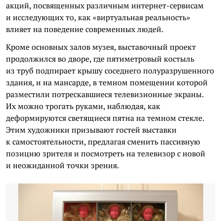
акций, посвященных различным интернет-сервисам
и исследующих то, как «виртуальная реальность»
влияет на поведение современных людей.
Кроме основных залов музея, выставочный проект
продолжился во дворе, где пятиметровый костыль
из труб подпирает крышу соседнего полуразрушенного
здания, и на мансарде, в темном помещении которой
разместили потрескавшиеся телевизионные экраны.
Их можно трогать руками, наблюдая, как
деформируются светящиеся пятна на темном стекле.
Этим художники призывают гостей выставки
к самостоятельности, предлагая сменить пассивную
позицию зрителя и посмотреть на телевизор с новой
и неожиданной точки зрения.