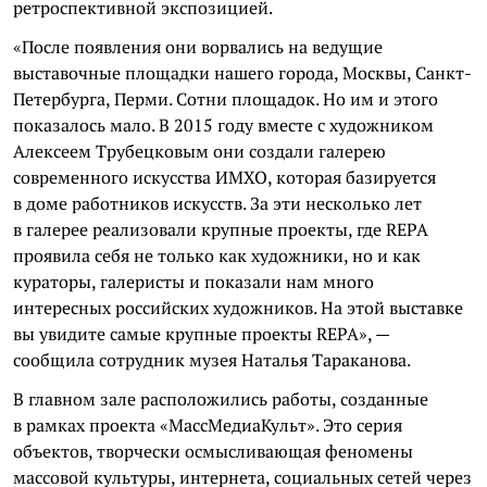
ретроспективной экспозицией.
«После появления они ворвались на ведущие
выставочные площадки нашего города, Москвы, Санкт-
Петербурга, Перми. Сотни площадок. Но им и этого
показалось мало. В 2015 году вместе с художником
Алексеем Трубецковым они создали галерею
современного искусства ИМХО, которая базируется
в доме работников искусств. За эти несколько лет
в галерее реализовали крупные проекты, где REPA
проявила себя не только как художники, но и как
кураторы, галеристы и показали нам много
интересных российских художников. На этой выставке
вы увидите самые крупные проекты REPA», —
сообщила сотрудник музея Наталья Тараканова.
В главном зале расположились работы, созданные
в рамках проекта «МассМедиаКульт». Это серия
объектов, творчески осмысливающая феномены
массовой культуры, интернета, социальных сетей через