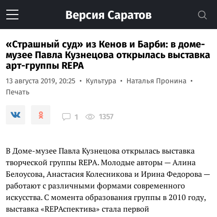
Версия
Саратов
«Страшный суд» из Кенов и Барби: в доме-
музее Павла Кузнецова открылась выставка
арт-группы REPA
13 августа 2019, 20:25
Культура
Наталья Пронина
Печать
1357
1
В Доме-музее Павла Кузнецова открылась выставка
творческой группы REPA. Молодые авторы — Алина
Белоусова, Анастасия Колесникова и Ирина Федорова —
работают с различными формами современного
искусства. С момента образования группы в 2010 году,
выставка «RЕРАспектива» стала первой