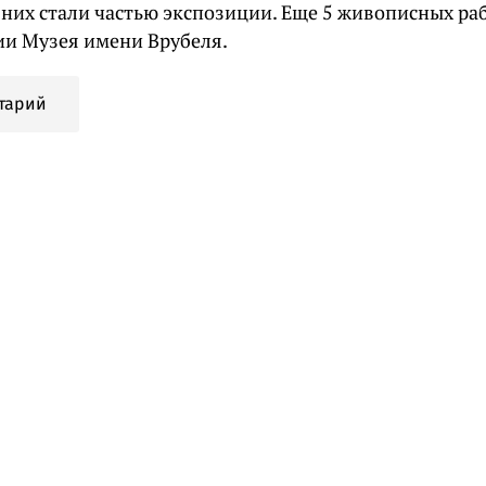
з них стали частью экспозиции. Еще 5 живописных ра
ии Музея имени Врубеля.
тарий