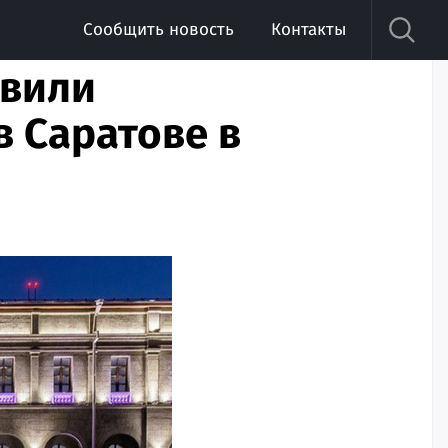
Сообщить новость
Контакты
авили
 Саратове в