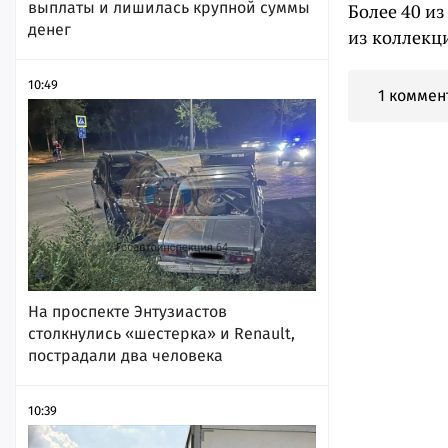
выплаты и лишилась крупной суммы
Более 40 и
денег
из коллекц
10:49
1 коммен
На проспекте Энтузиастов
столкнулись «шестерка» и Renault,
пострадали два человека
10:39