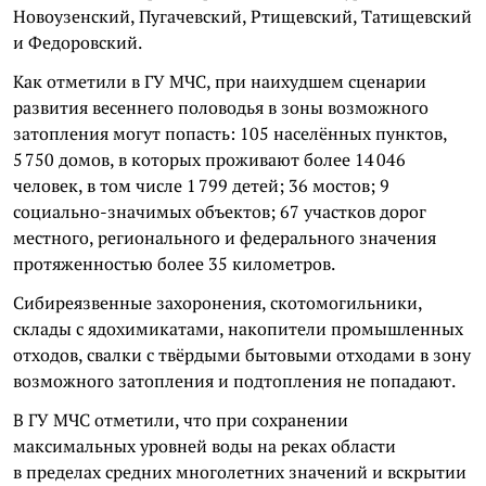
Новоузенский, Пугачевский, Ртищевский, Татищевский
и Федоровский.
Как отметили в ГУ МЧС, при наихудшем сценарии
развития весеннего половодья в зоны возможного
затопления могут попасть: 105 населённых пунктов,
5 750 домов, в которых проживают более 14 046
человек, в том числе 1 799 детей; 36 мостов; 9
социально-значимых объектов; 67 участков дорог
местного, регионального и федерального значения
протяженностью более 35 километров.
Сибиреязвенные захоронения, скотомогильники,
склады с ядохимикатами, накопители промышленных
отходов, свалки с твёрдыми бытовыми отходами в зону
возможного затопления и подтопления не попадают.
В ГУ МЧС отметили, что при сохранении
максимальных уровней воды на реках области
в пределах средних многолетних значений и вскрытии