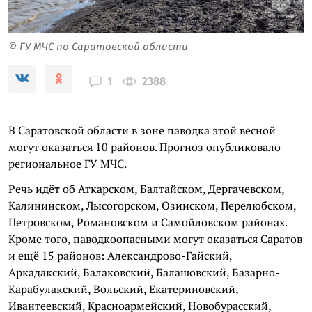
© ГУ МЧС по Саратовской области
2388
1
В Саратовской области в зоне паводка этой весной
могут оказаться 10 районов. Прогноз опубликовало
региональное ГУ МЧС.
Речь идёт об Аткарском, Балтайском, Дергачевском,
Калининском, Лысогорском, Озинском, Перелюбском,
Петровском, Романовском и Самойловском районах.
Кроме того, паводкоопасными могут оказаться Саратов
и ещё 15 районов: Александрово-Гайский,
Аркадакский, Балаковский, Балашовский, Базарно-
Карабулакский, Вольский, Екатериновский,
Ивантеевский, Красноармейский, Новобурасский,