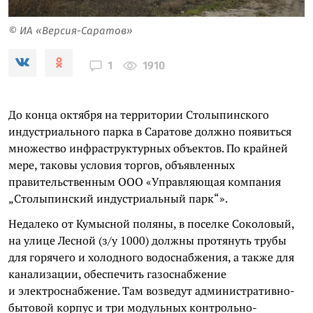
© ИА «Версия-Саратов»
1910
1
До конца октября на территории Столыпинского
индустриального парка в Саратове должно появиться
множество инфраструктурных объектов. По крайней
мере, таковы условия торгов, объявленных
правительственным ООО «Управляющая компания
„Столыпинский индустриальный парк“».
Недалеко от Кумысной поляны, в поселке Соколовый,
на улице Лесной (з/у 1000) должны протянуть трубы
для горячего и холодного водоснабжения, а также для
канализации, обеспечить газоснабжение
и электроснабжение. Там возведут административно-
бытовой корпус и три модульных контрольно-