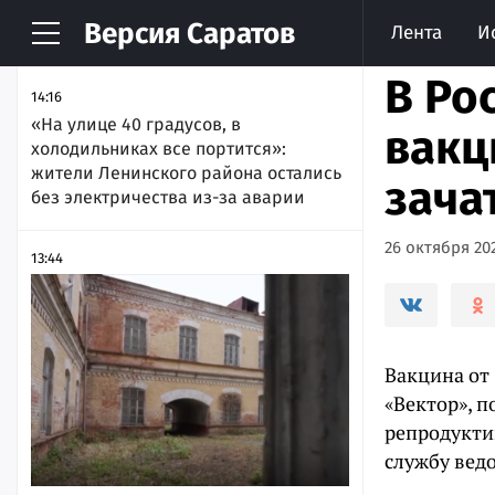
Версия
Саратов
Лента
И
НОВОСТИ
АРХИВ
В Ро
14:16
«На улице 40 градусов, в
вакц
холодильниках все портится»:
жители Ленинского района остались
зача
без электричества из-за аварии
26 октября 202
13:44
Вакцина от
«Вектор», 
репродукти
службу вед