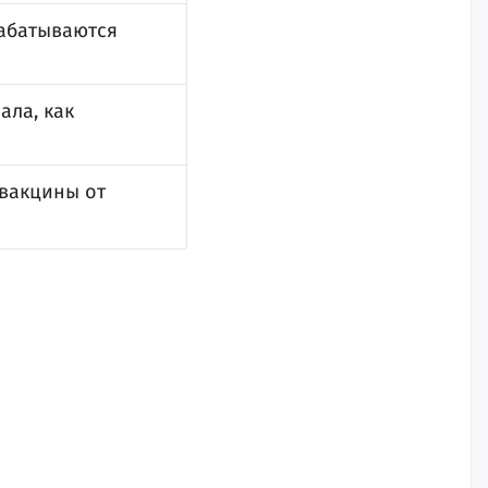
рабатываются
ала, как
 вакцины от