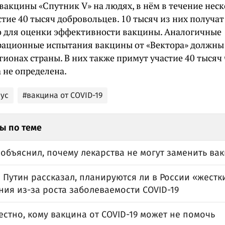
вакцины «Спутник V» на людях, в нём в течение нес
тие 40 тысяч добровольцев. 10 тысяч из них получат
 для оценки эффективности вакцины. Аналогичные
рационные испытания вакцины от «Вектора» должны 
гионах страны. В них также примут участие 40 тысяч 
 не определена.
ус
#вакцина от COVID-19
ы по теме
объяснил, почему лекарства не могут заменить вак
Путин рассказал, планируются ли в России «жестк
ия из-за роста заболеваемости COVID-19
естно, кому вакцина от COVID-19 может не помочь