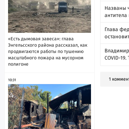
Названы 
антитела 
Глава фе
остановит
«Есть дымовая завеса»: глава
Энгельсского района рассказал, как
Владимир
продвигаются работы по тушению
COVID-19.
масштабного пожара на мусорном
полигоне
1 коммен
10:31