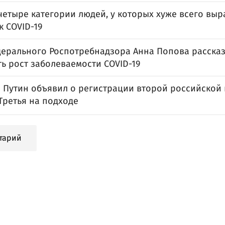
четыре категории людей, у которых хуже всего вы
к COVID-19
дерального Роспотребнадзора Анна Попова рассказ
ь рост заболеваемости COVID-19
 Путин объявил о регистрации второй российской
 Третья на подходе
тарий