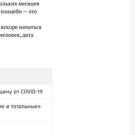
кольких месяцев
 плацебо — это
вскоре начаться
человек, дата
цину от COVID-19
ие и тотальные»