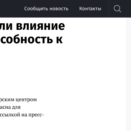
Сообщить новость
Контакты
ли влияние
особность к
ирским центром
асна для
 ссылкой на пресс-