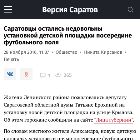
Версия
Саратов
Саратовцы остались недовольны
установкой детской площадки посередине
футбольного поля
28 ноября 2016, 11:37
Общество
Никита Кирсанов
Печать
265
1
Жители Ленинского района пожаловались депутату
Саратовской областной думы Татьяне Ерохиной на
установку новой детской площадки на улице Крылова.
Об этом горожане сообщили на сайте
"Лица губернии"
.
По словам местного жителя Александра, новую детскую
площадку установили прямо посередине футбольного