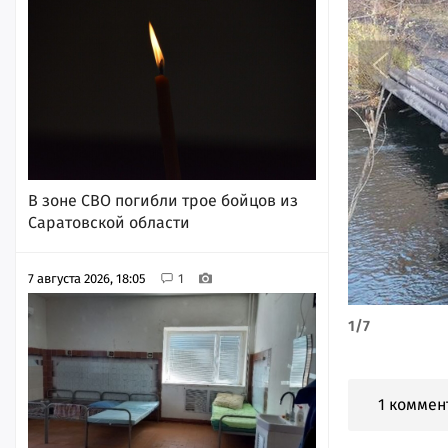
В зоне СВО погибли трое бойцов из
Саратовской области
7 августа 2026, 18:05
1
1
/
7
1 коммен