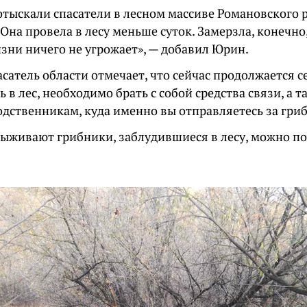
тыскали спасатели в лесном массиве Романовского р
Она провела в лесу меньше суток. Замерзла, конечно
зни ничего не угрожает», — добавил Юрин.
сатель области отмечает, что сейчас продолжается с
 в лес, необходимо брать с собой средства связи, а 
одственникам, куда именно вы отправляетесь за гри
 выживают грибники, заблудившиеся в лесу, можно п