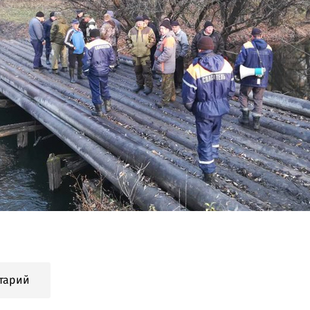
тарий