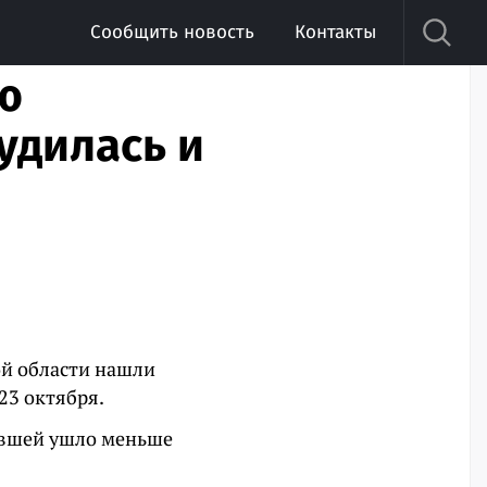
Сообщить новость
Контакты
ю
удилась и
ой области нашли
23 октября.
авшей ушло меньше