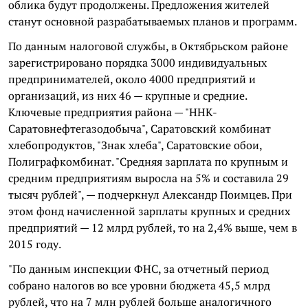
облика будут продолжены. Предложения жителей
станут основной разрабатываемых планов и программ.
По данным налоговой службы, в Октябрьском районе
зарегистрировано порядка 3000 индивидуальных
предпринимателей, около 4000 предприятий и
организаций, из них 46 — крупные и средние.
Ключевые предприятия района — "ННК-
Саратовнефтегазодобыча", Саратовский комбинат
хлебопродуктов, "Знак хлеба", Саратовские обои,
Полиграфкомбинат. "Средняя зарплата по крупным и
средним предприятиям выросла на 5% и составила 29
тысяч рублей", — подчеркнул Александр Поимцев. При
этом фонд начисленной зарплаты крупных и средних
предприятий — 12 млрд рублей, то на 2,4% выше, чем в
2015 году.
"По данным инспекции ФНС, за отчетный период
собрано налогов во все уровни бюджета 45,5 млрд
рублей, что на 7 млн рублей больше аналогичного