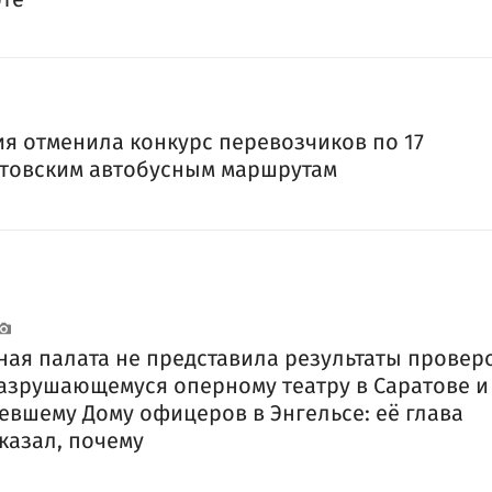
я отменила конкурс перевозчиков по 17
товским автобусным маршрутам
ная палата не представила результаты провер
азрушающемуся оперному театру в Саратове и
евшему Дому офицеров в Энгельсе: её глава
казал, почему