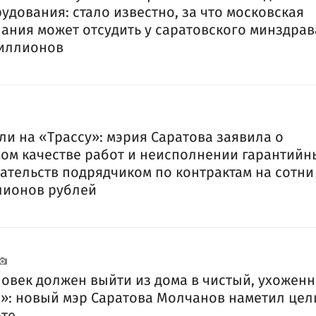
удования: стало известно, за что московская
ания может отсудить у саратовского минздрав
иллионов
и на «Трассу»: мэрия Саратова заявила о
ом качестве работ и неисполнении гарантийн
ательств подрядчиком по контрактам на сотни
лионов рублей
овек должен выйти из дома в чистый, ухожен
»: новый мэр Саратова Молчанов наметил цел
те