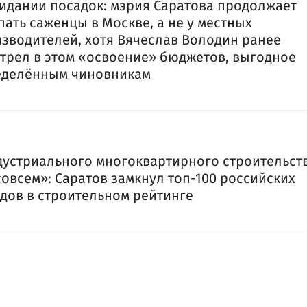
идании посадок: мэрия Саратова продолжает
пать саженцы в Москве, а не у местных
зводителей, хотя Вячеслав Володин ранее
трел в этом «освоение» бюджетов, выгодное
еделённым чиновникам
устриального многоквартирного строительст
совсем»: Саратов замкнул топ-100 российских
дов в строительном рейтинге