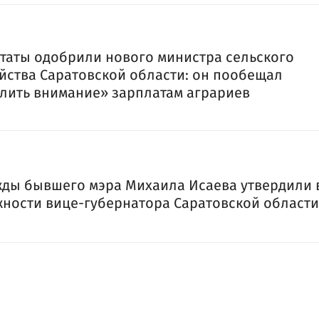
таты одобрили нового министра сельского
йства Саратовской области: он пообещал
лить внимание» зарплатам аграриев
ды бывшего мэра Михаила Исаева утвердили 
ности вице-губернатора Саратовской области