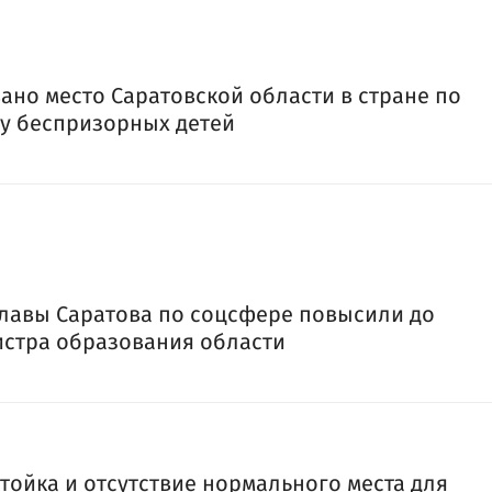
ано место Саратовской области в стране по
у беспризорных детей
лавы Саратова по соцсфере повысили до
стра образования области
тойка и отсутствие нормального места для