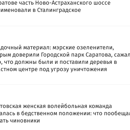
ратове часть Ново-Астраханского шоссе
именовали в Сталинградское
дочный материал: мэрские озеленители,
рым доверили Городской парк Саратова, сажа
о, что должны были и поставили деревья в
стном центре под угрозу уничтожения
товская женская волейбольная команда
алась в бедственном положении: что пообеща
ать чиновники