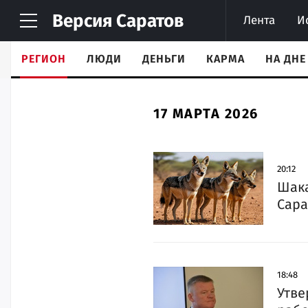
Версия
Саратов
Лента
И
РЕГИОН
ЛЮДИ
ДЕНЬГИ
КАРМА
НА ДНЕ
17 МАРТА 2026
20:12
Шака
Сара
18:48
Утве