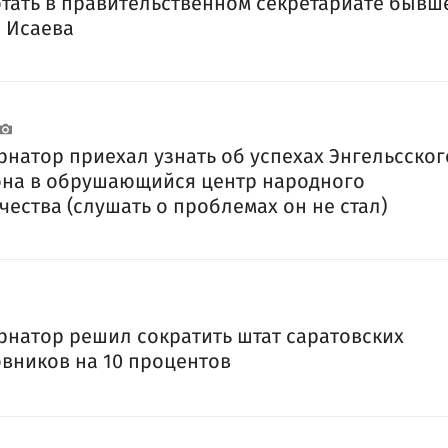
тать в правительственном секретариате бывш
 Исаева
рнатор приехал узнать об успехах Энгельсског
на в обрушающийся центр народного
чества (слушать о проблемах он не стал)
рнатор решил сократить штат саратовских
вников на 10 процентов