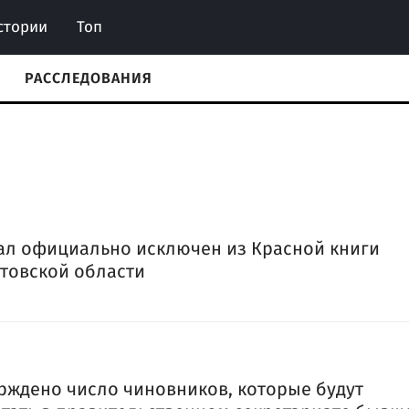
стории
Топ
РАССЛЕДОВАНИЯ
л официально исключен из Красной книги
товской области
рждено число чиновников, которые будут